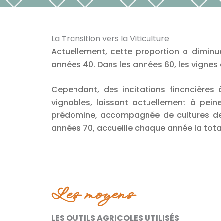
La Transition vers la Viticulture
Actuellement, cette proportion a diminué
années 40. Dans les années 60, les vignes 
Cependant, des incitations financières 
vignobles, laissant actuellement à pei
prédomine, accompagnée de cultures de c
années 70, accueille chaque année la total
Les moyens
LES OUTILS AGRICOLES UTILISÉS