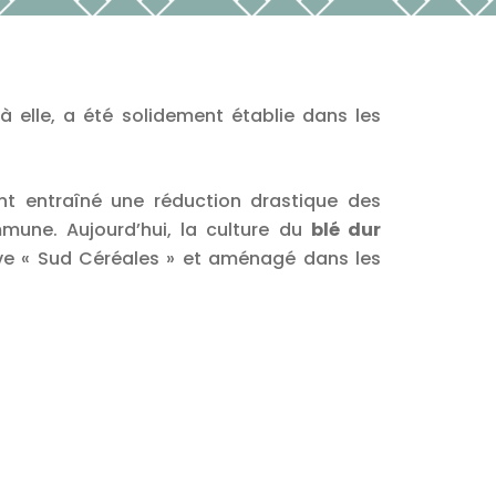
à elle, a été solidement établie dans les
ont entraîné une réduction drastique des
mune. Aujourd’hui, la culture du
blé dur
ive « Sud Céréales » et aménagé dans les