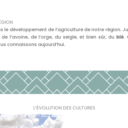
RÉGION
ns le développement de l’agriculture de notre région. Ju
e l’avoine, de l’orge, du seigle, et bien sûr, du
blé
.
ous connaissons aujourd’hui.
L’ÉVOLUTION DES CULTURES