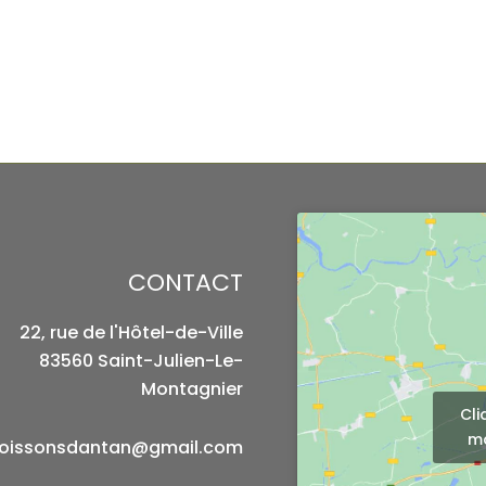
CONTACT
22, rue de l'Hôtel-de-Ville
83560 Saint-Julien-Le-
Montagnier
Cli
ma
oissonsdantan@gmail.com