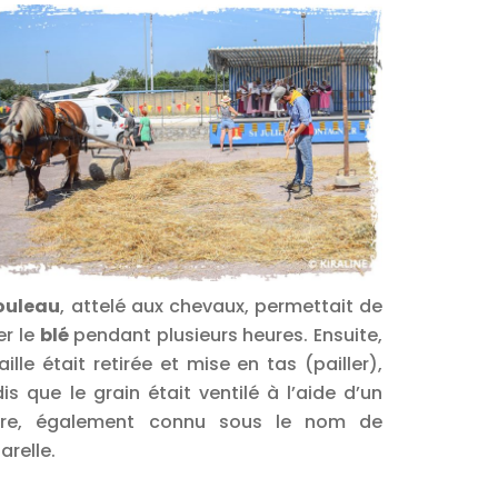
ouleau
, attelé aux chevaux, permettait de
er le
blé
pendant plusieurs heures. Ensuite,
aille était retirée et mise en tas (pailler),
is que le grain était ventilé à l’aide d’un
are, également connu sous le nom de
arelle.