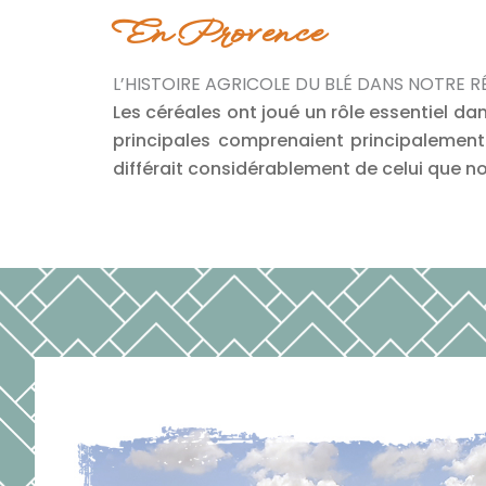
En Provence
L’HISTOIRE AGRICOLE DU BLÉ DANS NOTRE 
Les céréales ont joué un rôle essentiel da
principales comprenaient principalement d
différait considérablement de celui que n