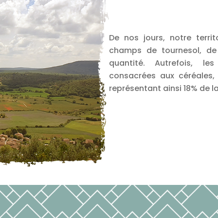
De nos jours, notre terr
champs de tournesol, de
quantité. Autrefois, le
consacrées aux céréales, 
représentant ainsi 18% de la