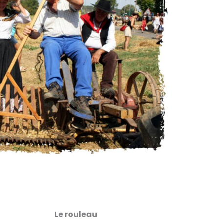
Le rouleau