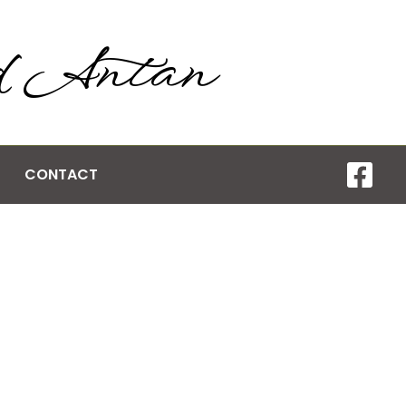
d Antan
CONTACT