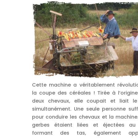
Cette machine a véritablement révoluti
la coupe des céréales ! Tirée à l’origin
deux chevaux, elle coupait et liait le
simultanément. Une seule personne suffi
pour conduire les chevaux et la machine
gerbes étaient liées et éjectées au 
formant des tas, également app