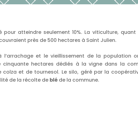
 pour atteindre seulement 10%. La viticulture, quant 
couvraient près de 500 hectares à Saint Julien.
à l’arrachage et le vieillissement de la population 
ne cinquante hectares dédiés à la vigne dans la com
olza et de tournesol. Le silo, géré par la coopérat
ité de la récolte de
blé
de la commune.